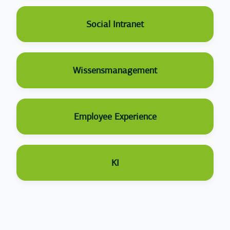
Social Intranet
Wissensmanagement
Employee Experience
KI