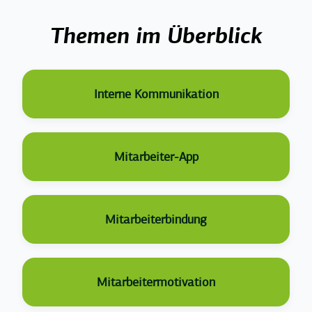
Top Posts
Themen im Überblick
Interne Kommunikation
Mitarbeiter-App
Mitarbeiterbindung
Mitarbeitermotivation