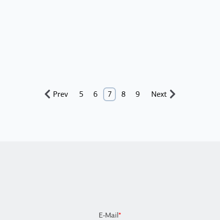
Prev
5
6
7
8
9
Next
E-Mail
*