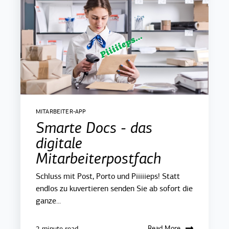
MITARBEITER-APP
Smarte Docs - das
digitale
Mitarbeiterpostfach
Schluss mit Post, Porto und Piiiiieps! Statt
endlos zu kuvertieren senden Sie ab sofort die
ganze...
Read More
2 minute read