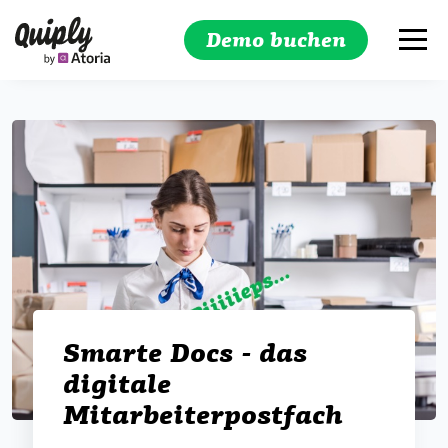
Demo buchen
Suchen
Smarte Docs - das
digitale
Mitarbeiterpostfach