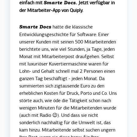
einfach mit
Jetzt verfügbar in
Smarte Docs.
der Mitarbeiter-App von Quiply.
hatte die klassische
Smarte Docs
Entwicklungsgeschichte für Software: Einer
unserer Kunden mit seinen 500 Mitarbeitenden
berichtete uns, wie viel Stunden, ja Tage, jeden
Monat mit Mitarbeiterpost draufgehen. Selbst
mit luxuriöser Kuvertiermaschine waren für
Lohn- und Gehalt schnell mal 2 Personen einen
ganzen Tag beschäftigt - jeden Monat. Da
summierten sich zigtausende Euro zu den
erheblichen Kosten für Druck, Porto und Co. Uns
störte auch, wie öde die Tätigkeit schon nach
wenigen Minuten für die Mitarbeitenden wurde
(auch mit Radio 😉). Und dass sie nicht
sonderlich nachhaltig für die Umwelt ist, das
kam hinzu. Mitarbeitende selbst suchen ungern