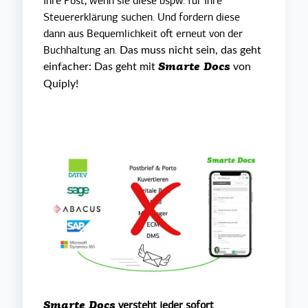
Ihre Post, wenn sie diese bspw. für Ihre
Steuererklärung suchen. Und fordern diese
dann aus Bequemlichkeit oft erneut von der
Buchhaltung an.
Das muss nicht sein, das geht
einfacher: Das geht mit
von
Smarte Docs
Quiply!
versteht jeder sofort
Smarte Docs