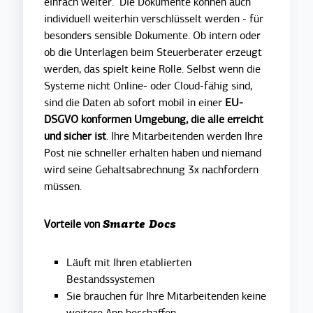
einfach weiter. Die Dokumente können auch
individuell weiterhin verschlüsselt werden - für
besonders sensible Dokumente. Ob intern oder
ob die Unterlagen beim Steuerberater erzeugt
werden, das spielt keine Rolle. Selbst wenn die
Systeme nicht Online- oder Cloud-fähig sind,
sind die Daten ab sofort mobil in einer
EU-
DSGVO konformen Umgebung, die alle erreicht
und sicher ist
. Ihre Mitarbeitenden werden Ihre
Post nie schneller erhalten haben und niemand
wird seine Gehaltsabrechnung 3x nachfordern
müssen.
Vorteile von
Smarte Docs
Läuft mit Ihren etablierten
Bestandssystemen
Sie brauchen für Ihre Mitarbeitenden keine
weitere App beschaffen