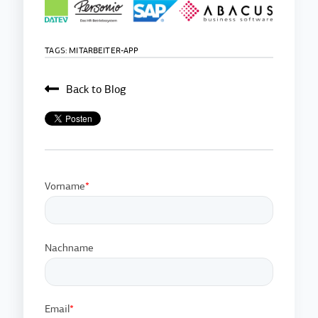
TAGS:
MITARBEITER-APP
Back to Blog
Vorname
*
Nachname
Email
*