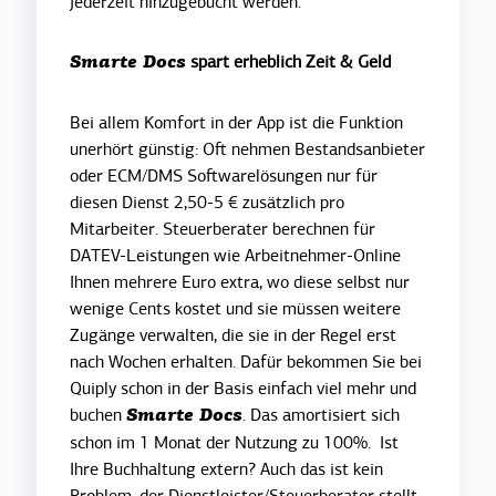
jederzeit hinzugebucht werden.
spart erheblich Zeit & Geld
Smarte Docs
Bei allem Komfort in der App ist die Funktion
unerhört günstig: Oft nehmen Bestandsanbieter
oder ECM/DMS Softwarelösungen nur für
diesen Dienst 2,50-5 € zusätzlich pro
Mitarbeiter. Steuerberater berechnen für
DATEV-Leistungen wie Arbeitnehmer-Online
Ihnen mehrere Euro extra, wo diese selbst nur
wenige Cents kostet und sie müssen weitere
Zugänge verwalten, die sie in der Regel erst
nach Wochen erhalten. Dafür bekommen Sie bei
Quiply schon in der Basis einfach viel mehr und
buchen
. Das amortisiert sich
Smarte Docs
schon im 1 Monat der Nutzung zu 100%. Ist
Ihre Buchhaltung extern? Auch das ist kein
Problem, der Dienstleister/Steuerberater stellt