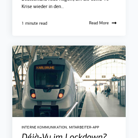
Krise wieder in den...
Read More
1 minute read
INTERNE KOMMUNIKATION
,
MITARBEITER-APP
Déjà-Vu im Lockdown?