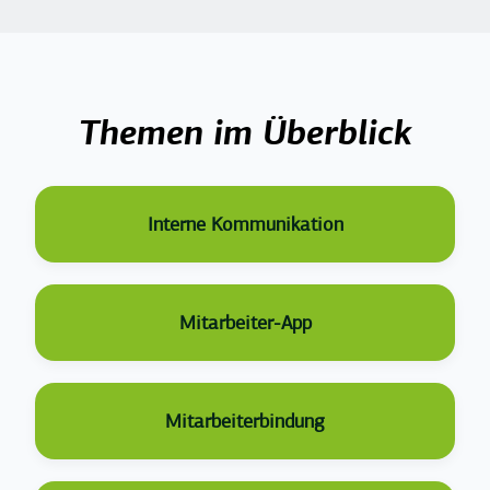
Top Posts
Themen im Überblick
Interne Kommunikation
Mitarbeiter-App
Mitarbeiterbindung