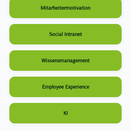
Mitarbeitermotivation
Social Intranet
Wissensmanagement
Employee Experience
KI