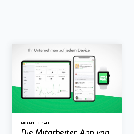
MITARBEITER-APP
Die Mitarbeiter-App von