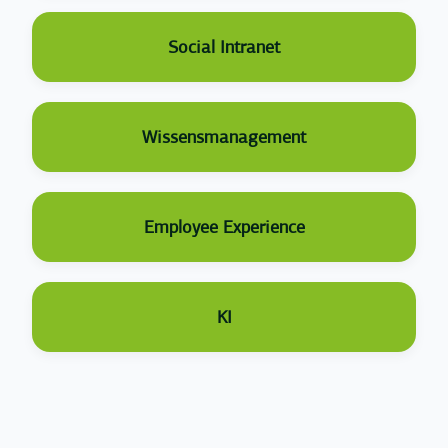
Social Intranet
Wissensmanagement
Employee Experience
KI