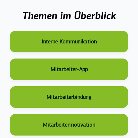
Top Posts
Themen im Überblick
Interne Kommunikation
Mitarbeiter-App
Mitarbeiterbindung
Mitarbeitermotivation