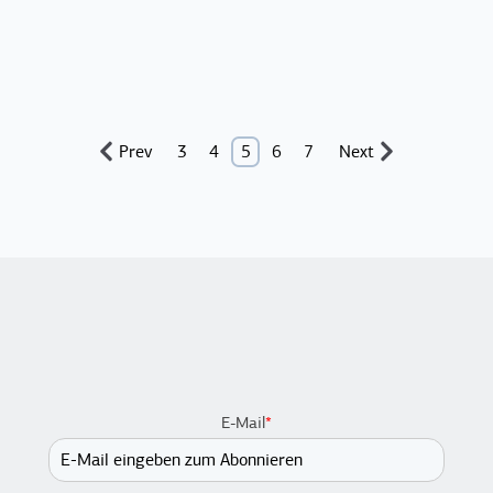
Prev
3
4
5
6
7
Next
E-Mail
*