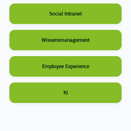
Social Intranet
Wissensmanagement
Employee Experience
KI