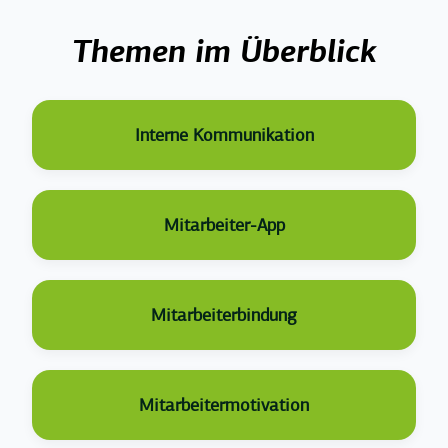
Top Posts
Themen im Überblick
Interne Kommunikation
Mitarbeiter-App
Mitarbeiterbindung
Mitarbeitermotivation