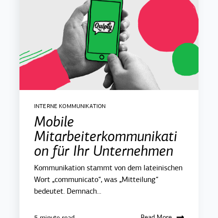
INTERNE KOMMUNIKATION
Mobile
Mitarbeiterkommunikati
on für Ihr Unternehmen
Kommunikation stammt von dem lateinischen
Wort „communicato“, was „Mitteilung“
bedeutet. Demnach...
Read More
5 minute read