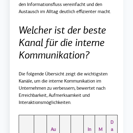
den Informationsfluss vereinfacht und den
Austausch im Alltag deutlich effizienter macht.
Welcher ist der beste
Kanal für die interne
Kommunikation?
Die folgende Übersicht zeigt die wichtigsten
Kanäle, um die interne Kommunikation im
Unternehmen zu verbessern, bewertet nach
Erreichbarkeit, Aufmerksamkeit und
Interaktionsmöglichkeiten.
D
Au
In
M
a