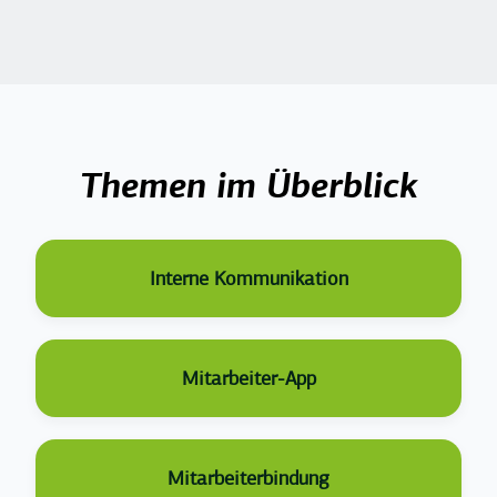
Top Posts
Themen im Überblick
Interne Kommunikation
Mitarbeiter-App
Mitarbeiterbindung