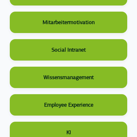
Mitarbeitermotivation
Social Intranet
Wissensmanagement
Employee Experience
KI