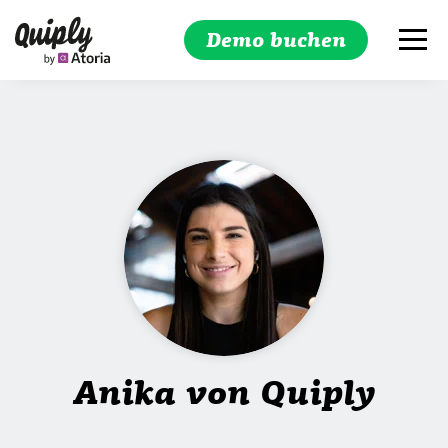
Demo buchen
Suchen
Anika von Quiply