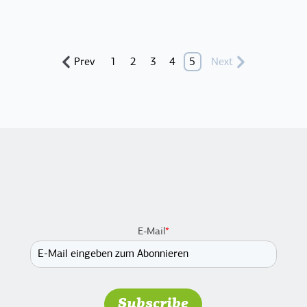
Prev
1
2
3
4
5
Next
E-Mail
*