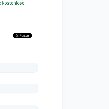
ne kostenlose