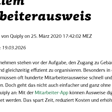
alem
beiterausweis
 von Quiply
on
25. März 2020 17:42:02 MEZ
t: 19.03.2026
ehmen stehen vor der Aufgabe, den Zugang zu Gebäu
d gleichzeitig effizient zu organisieren. Besonders in
 müssen oft hunderte Mitarbeiterausweise schnell und
. Doch geht das nicht auch einfacher und ganz ohne 
uiply an: Mit der
Mitarbeiter-App
können Ausweise dig
et werden. Das spart Zeit, reduziert Kosten und erhöht