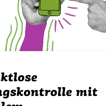
ktlose
gskontrolle mit