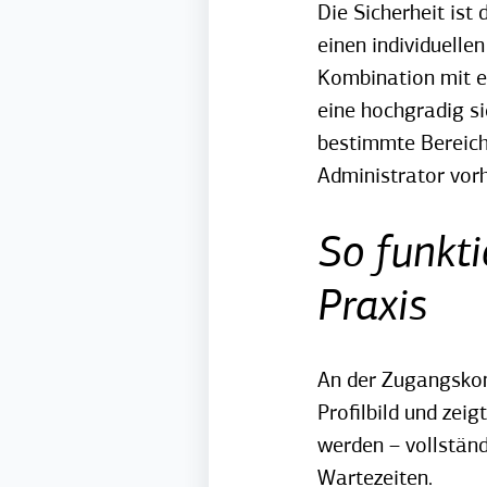
Die Sicherheit ist
einen individuelle
Kombination mit e
eine hochgradig si
bestimmte Bereiche
Administrator vorh
So funkti
Praxis
An der Zugangskont
Profilbild und zei
werden – vollstän
Wartezeiten.