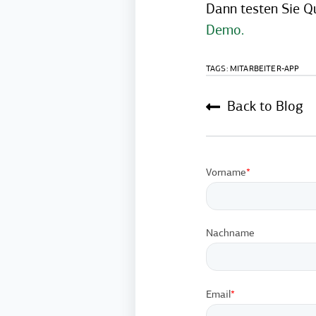
Dann testen Sie Qu
Demo.
TAGS:
MITARBEITER-APP
Back to Blog
Vorname
*
Nachname
Email
*