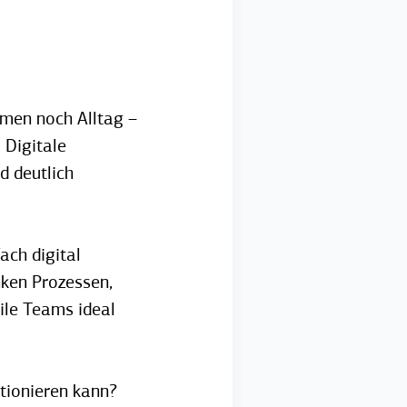
hmen noch Alltag –
 Digitale
d deutlich
ach digital
nken Prozessen,
ile Teams ideal
tionieren kann?