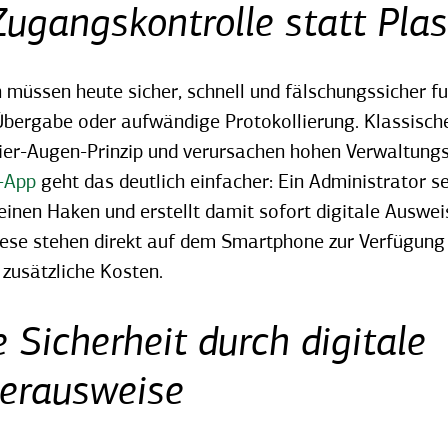
Zugangskontrolle statt Plas
müssen heute sicher, schnell und fälschungssicher fu
Übergabe oder aufwändige Protokollierung. Klassisc
 Vier-Augen-Prinzip und verursachen hohen Verwaltung
r-App
geht das deutlich einfacher: Ein Administrator se
einen Haken und erstellt damit sofort digitale Ausweis
ese steh
en direkt auf dem Smartphone zur Verfügung 
zusätzliche Kosten.
Sicherheit durch digitale
terausweise