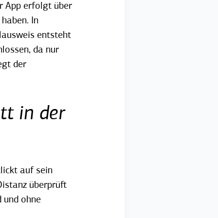
r App erfolgt über
 haben. In
ausweis entsteht
hlossen, da nur
egt der
tt in der
lickt auf sein
Distanz überprüft
d und ohne