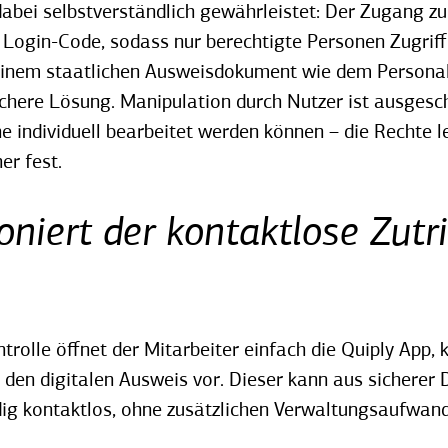
 dabei selbstverständlich gewährleistet: Der Zugang zu
n Login-Code, sodass nur berechtigte Personen Zugriff
inem staatlichen Ausweisdokument wie dem Personal
chere Lösung. Manipulation durch Nutzer ist ausgesc
 individuell bearbeitet werden können – die Rechte l
er fest.
oniert der kontaktlose Zutri
rolle öffnet der Mitarbeiter einfach die Quiply App, k
gt den digitalen Ausweis vor. Dieser kann aus sicherer 
dig kontaktlos, ohne zusätzlichen Verwaltungsaufwan