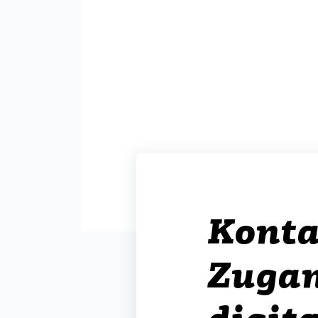
Konta
Zugan