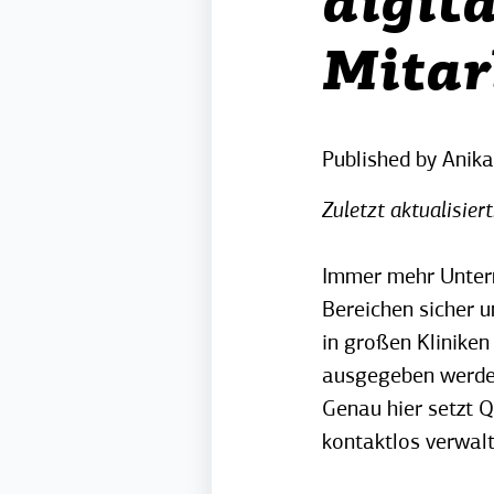
digit
Mitar
Published by
Anika
Zuletzt aktualisier
Immer mehr Untern
Bereichen sicher un
in großen Kliniken
ausgegeben werden
Genau hier setzt Q
kontaktlos verwalt