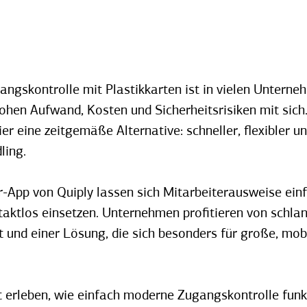
angskontrolle mit Plastikkarten ist in vielen Unterne
hohen Aufwand, Kosten und Sicherheitsrisiken mit sich.
er eine zeitgemäße Alternative: schneller, flexibler un
ling.
er-App von
Quiply
lassen sich Mitarbeiterausweise einf
aktlos einsetzen. Unternehmen profitieren von schla
t und einer Lösung, die sich besonders für große, mob
t erleben, wie einfach moderne Zugangskontrolle funk