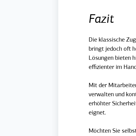
Fazit
Die klassische Zug
bringt jedoch oft 
Lösungen bieten hi
effizienter im Hand
Mit der Mitarbeit
verwalten und kont
erhöhter Sicherhei
eignet.
Möchten Sie selbs