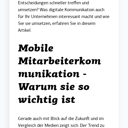
Entscheidungen schneller treffen und
umsetzen? Was digitale Kommunikation auch
für Ihr Unternehmen interessant macht und wie
Sie sie umsetzen, erfahren Sie in diesem
Artikel.
Mobile
Mitarbeiterkom
munikation -
Warum sie so
wichtig ist
Gerade auch mit Blick auf die Zukunft und im
Vergleich der Medien zeigt sich: Der Trend zu