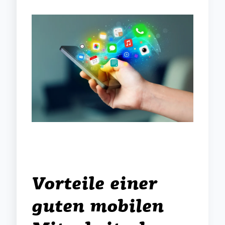
Vorteile e
ine
r
guten mobilen