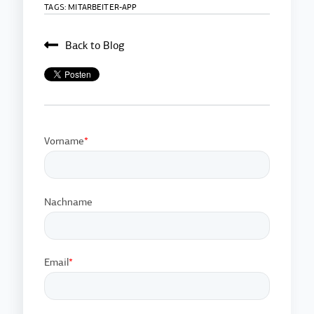
TAGS:
MITARBEITER-APP
Back to Blog
Vorname
*
Nachname
Email
*