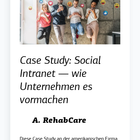
Case Study: Social
Intranet — wie
Unternehmen es
vormachen
A. RehabCare
Diese Case Study an der amerikanischen Firma