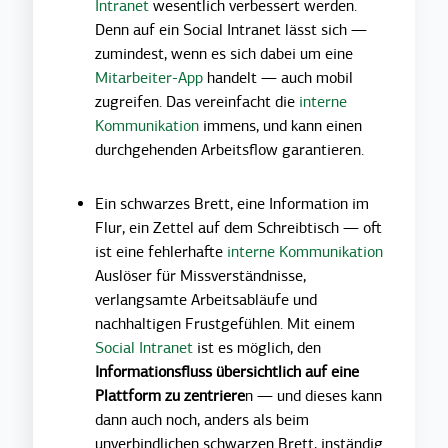
Intranet
wesentlich verbessert werden.
Denn auf ein Social Intranet lässt sich —
zumindest, wenn es sich dabei um eine
Mitarbeiter-App
handelt — auch mobil
zugreifen. Das vereinfacht die
interne
Kommunikation
immens, und kann einen
durchgehenden Arbeitsflow garantieren.
Ein schwarzes Brett, eine Information im
Flur, ein Zettel auf dem Schreibtisch — oft
ist eine fehlerhafte
interne Kommunikation
Auslöser für Missverständnisse,
verlangsamte Arbeitsabläufe und
nachhaltigen Frustgefühlen. Mit einem
Social Intranet
ist es möglich, den
Informationsfluss übersichtlich auf eine
Plattform zu zentriere
n — und dieses kann
dann auch noch, anders als beim
unverbindlichen schwarzen Brett, inständig