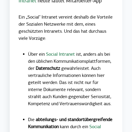
Intranet
heute lautet Mitarbeiter-App
Ein „Social" Intranet vereint deshalb die Vorteile
der Sozialen Netzwerke mit dem, eines
geschützten Intranets. Und das hat durchaus
viele Vorzüge:
Über ein
Social Intranet
ist, anders als bei
den üblichen Kommunikationsplattformen,
der
Datenschutz
gewährleistet. Auch
vertrauliche Informationen können hier
geteilt werden. Das ist nicht nur für
interne Dokumente relevant, sondern
strahlt auch Kunden gegenüber Seriosität,
Kompetenz und Vertrauenswürdigkeit aus.
Die
a
bteilungs- und standortübergreifende
Kommunikation
kann durch ein
Social