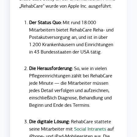
„RehabCare“ wurde von Apple Inc. ausgeführt.
Der Status Quo:
Mit rund 18.000
Mitarbeitern bietet RehabCare Reha- und
Postakutversorgung an, und ist in über
1.200 Krankenhäusern und Einrichtungen
in 43 Bundesstaaten der USA tätig.
Die Herausforderung:
So, wie in vielen
Pflegeeinrichtungen zählt bei RehabCare
jede Minute — die Mitarbeiter müssen
jedes Detail verfolgen und aufzeichnen,
einschließlich Diagnose, Behandlung und
Beginn und Ende des Termins.
Die digitale Lösung:
RehabCare stattete
seine Mitarbeiter mit
Social Intranets
auf
iPhone- und iPad-Mobilgeräten aus. Die