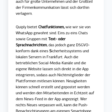
auch für große Unternehmen und der Großteil
der Firmenkommunikation lässt sich dorthin
verlagern.
Quiply bietet
Chatfunktionen,
wie wir sie von
WhatsApp gewohnt sind. Eins zu eins Chats
sowie Gruppen mit
Text- oder
Sprachnachrichten
, das jedoch ganz DSGVO-
konform dank eines
S
icherheitssystems und
lokalen Servern in Frankfurt
. Auch die
betrieblichen Social-Media-Kanäle und die
eigene Website lassen sich direkt in die App
integrieren, sodass auch Nichtmitglieder der
Plattformen mitlesen können. Neuigkeiten
können schnell erstellt und gepostet werden
und werden den Mitarbeitenden in Echtzeit auf
dem News-Feed in der App angezeigt. Wer
nichts Neues verpassen will, kann die Push-
Benachrichtigungen am eigenen Smartphone