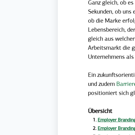
Ganz gleich, ob es
Sekunden, ob uns e
ob die Marke erfol
Lebensbereich, der
gleich aus welche
Arbeitsmarkt die 
Unternehmens als O
Ein zukunftsorient
und zudem
Barrier
positioniert sich 
Übersicht
Employer Branding
Employer Branding