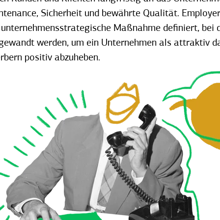
ntenance, Sicherheit und bewährte Qualität. Employe
e unternehmensstrategische Maßnahme definiert, bei 
ewandt werden, um ein Unternehmen als attraktiv da
bern positiv abzuheben.