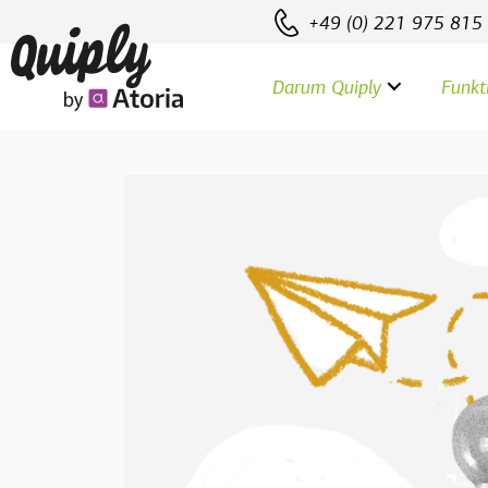
+49 (0) 221 975 815
Darum Quiply
Funkt