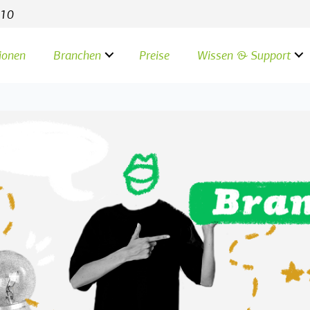
 10
ionen
Branchen
Preise
Wissen & Support