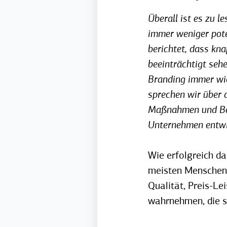
Überall ist es zu 
immer weniger pote
berichtet, dass kn
beeinträchtigt seh
Branding immer wic
sprechen wir über d
Maßnahmen und Beis
Unternehmen entwi
Wie erfolgreich da
meisten Menschen f
Qualität, Preis-Le
wahrnehmen, die s