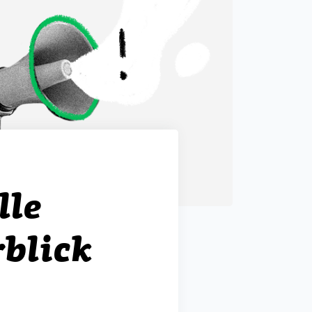
lle
blick