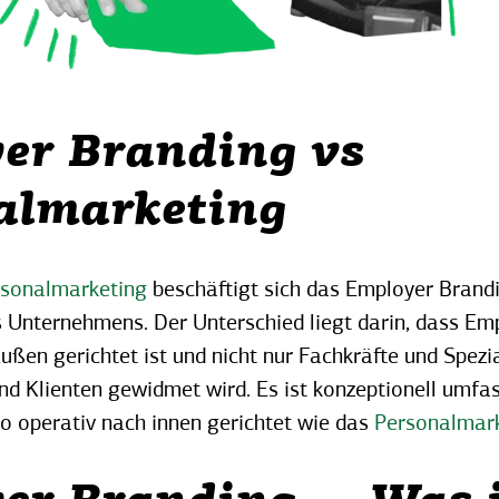
er Branding vs
almarketing
rsonalmarketing
beschäftigt sich das Employer Brandi
 Unternehmens. Der Unterschied liegt darin, dass Em
ußen gerichtet ist und nicht nur Fachkräfte und Spezi
d Klienten gewidmet wird.
Es ist konzeptionell umfa
 so operativ nach innen gerichtet wie das
Personalmark