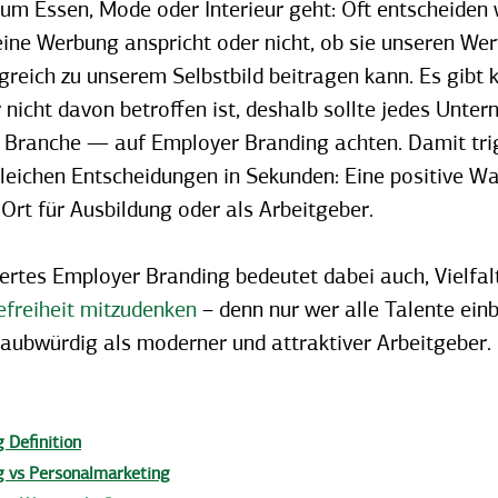
 um Essen, Mode oder Interieur geht: Oft entscheiden 
ine Werbung anspricht oder nicht, ob sie unseren Wer
greich zu unserem Selbstbild beitragen kann.
Es gibt 
 nicht davon betroffen ist, deshalb sollte jedes Unt
r Branche — auf Employer Branding achten.
Damit tri
gleichen Entscheidungen in Sekunden: Eine positive 
rt für Ausbildung oder als Arbeitgeber.
iertes Employer Branding bedeutet dabei auch, Vielfalt
efreiheit mitzudenken
– denn nur wer alle Talente einb
glaubwürdig als moderner und attraktiver Arbeitgeber.
 Definition
 vs Personalmarketing