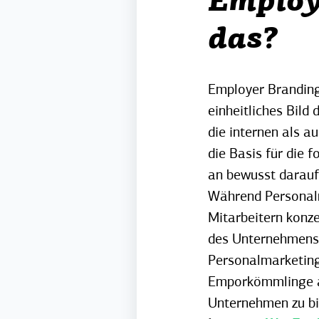
Employ
das?
Employer Branding
einheitliches Bild
die internen als 
die Basis für die
an bewusst darauf
Während Personalm
Mitarbeitern konze
des Unternehmens 
Personalmarketing 
Emporkömmlinge an
Unternehmen zu bi