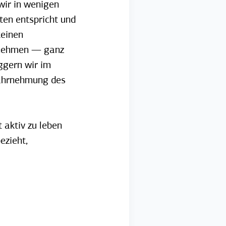
wir in wenigen
ten entspricht und
keinen
ernehmen — ganz
ggern wir im
Wahrnehmung des
 aktiv zu leben
ezieht,