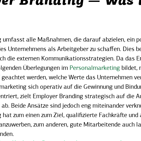
er Branding — Was i
 umfasst alle Maßnahmen, die darauf abzielen, ein po
 des Unternehmens als Arbeitgeber zu schaffen. Dies b
auch die externen Kommunikationsstrategien. Da das 
 folgenden Überlegungen im
Personalmarketing
bildet,
 geachtet werden, welche Werte das Unternehmen vert
arketing sich operativ auf die Gewinnung und Bindu
ntriert, zielt Employer Branding strategisch auf die 
ab. Beide Ansätze sind jedoch eng miteinander verkn
hat zum einen zum Ziel, qualifizierte Fachkräfte und 
zuwerben, zum anderen, gute Mitarbeitende auch lan
nden.