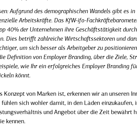
lesen: Aufgrund des demographischen Wandels gibt es i
nzielle Arbeitskräfte. Das KfW-ifo-Fachkräftebarome
app 40% der Unternehmen ihre Geschäftstätigkeit durc
en. Dies betrifft zahlreiche Wirtschaftssektoren und d
htiger, um sich besser als Arbeitgeber zu positionieren
ie Definition von Employer Branding, über die Ziele, Str
piele, wie Ihr ein erfolgreiches Employer Branding fü
ckeln könnt.
s Konzept von Marken ist, erkennen wir an unseren In
ühlen sich wohler damit, in den Läden einzukaufen, i
istungsverhältnis und Angebot über die Zeit bewährt 
ie kennen.