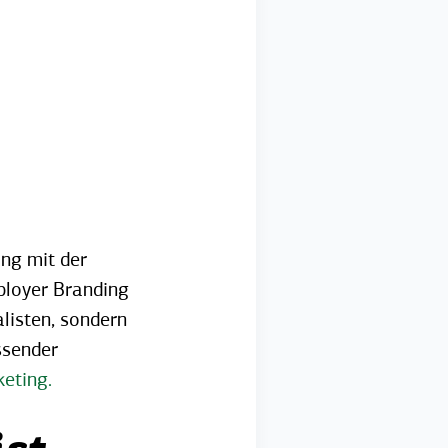
ng mit der
ployer Branding
alisten, sondern
ssender
eting.