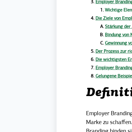
Employer Branding
Wichtige Ele
Die Ziele von Emp
Stärkung der
Bindung von 
Gewinnung vo
Der Prozess zur r
Die wichtigsten 
Employer Branding
Gelungene Beispie
Defini
Employer Branding
Marke zu schaffen.
Branding binden s