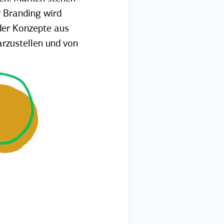
r Branding wird
der Konzepte aus
rzustellen und von