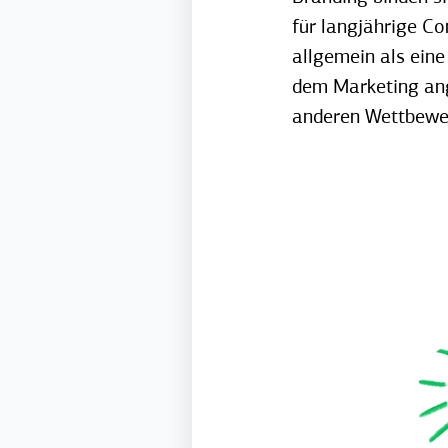
für langjährige Co
allgemein als ein
dem Marketing ang
anderen Wettbewer