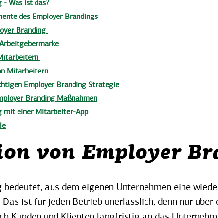
 - Was ist das?
mente des Employer Brandings
loyer Branding
 Arbeitgebermarke
Mitarbeitern
n Mitarbeitern
ichtigen Employer Branding Strategie
Employer Branding Maßnahmen
 mit einer Mitarbeiter-App
le
tion von Employer B
 bedeutet, aus dem eigenen Unternehmen eine wiede
 Das ist für jeden Betrieb unerlässlich, denn nur über 
ich Kunden und Klienten langfristig an das Unterneh