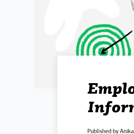
Emplo
Infor
Published by
Anika