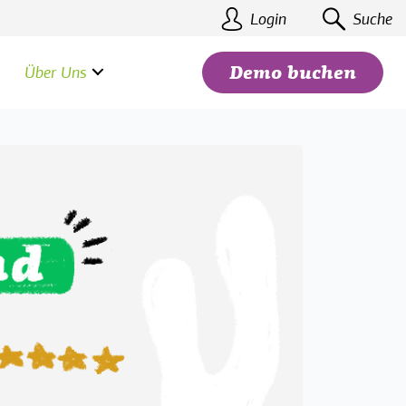
Login
Suche
Über Uns
Demo buchen
Suchen