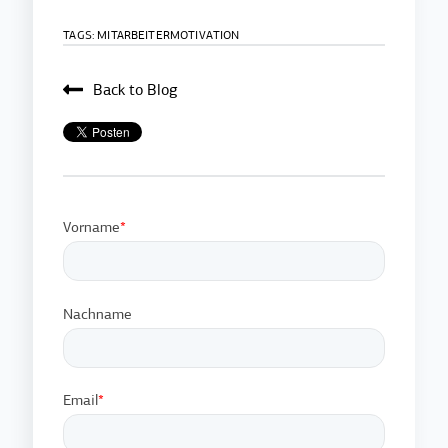
TAGS:
MITARBEITERMOTIVATION
Back to Blog
Vorname
*
Nachname
Email
*