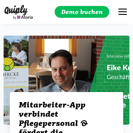
Demo buchen
Suchen
Mitarbeiter-App
verbindet
Pflegepersonal &