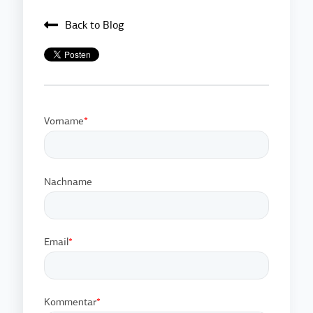
Back to Blog
Vorname
*
Nachname
Email
*
Kommentar
*