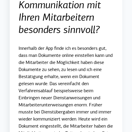
Kommunikation mit
Ihren Mitarbeitern
besonders sinnvoll?
Innerhalb der App finde ich es besonders gut,
dass man Dokumente online einstellen kann und
die Mitarbeiter die Möglichkeit haben diese
Dokumente zu sehen, zu lesen und ich eine
Bestätigung erhalte, wenn ein Dokument
gelesen wurde. Das vereinfacht den
Verfahrensablauf beispielsweise beim
Einbringen neuer Dienstanweisungen und
Mitarbeiterunterweisungen enorm. Früher
musste bei Dienstübergaben immer und immer
wieder kommuniziert werden. Heute wird ein
Dokument eingestellt, die Mitarbeiter haben die