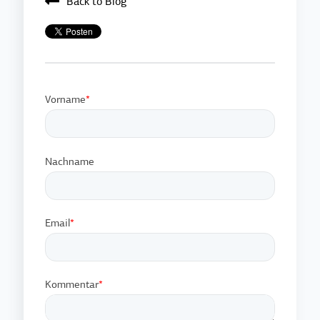
Back to Blog
Vorname
*
Nachname
Email
*
Kommentar
*