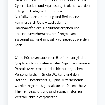
mitlesen – nicht einmal der Chef selbst. Viren,
Cyberattacken und Erpressungstrojaner werden
erfolgreich abgewehrt. Um die
Notfallwiederherstellung und Redundanz
kümmert sich Quiply auch, damit
Hardwarefehlern, Naturkatastrophen und
anderen unvorhersehbaren Ereignissen
systematisch und innovativ vorgebeugt werden
kann.
„Viele Köche versauen den Brei.“ Daran glaubt
Quiply auch und daher ist der Zugriff auf unsere
Produktivsysteme auf den kleinstmöglichen
Personenkreis – für die Wartung und den
Betrieb – beschränkt. Quiplys Mitarbeitende
werden regelmäßig zu aktuellen Datenschutz-
Themen geschult und sind ausnahmslos zur
Vertraulichkeit verpflichtet.