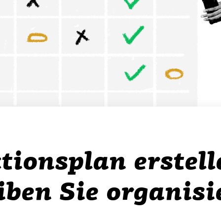
tionsplan erstell
iben Sie organisi