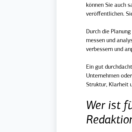
können Sie auch sa
veröffentlichen. S
Durch die Planung 
messen und analysi
verbessern und an
Ein gut durchdacht
Unternehmen oder T
Struktur, Klarheit
Wer ist f
Redaktio