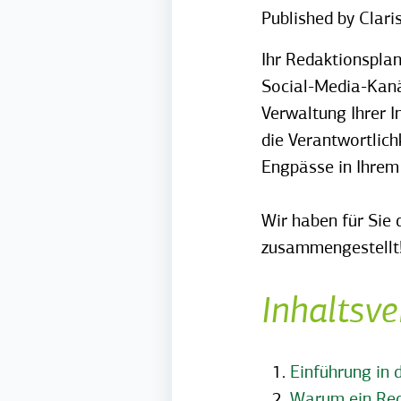
Published by
Clari
Ihr Redaktionsplan
Social-Media-Kanäl
Verwaltung Ihrer I
die Verantwortlic
Engpässe in Ihrem 
Wir haben für Sie 
zusammengestellt
Inhaltsve
Einführung in 
Warum ein Red