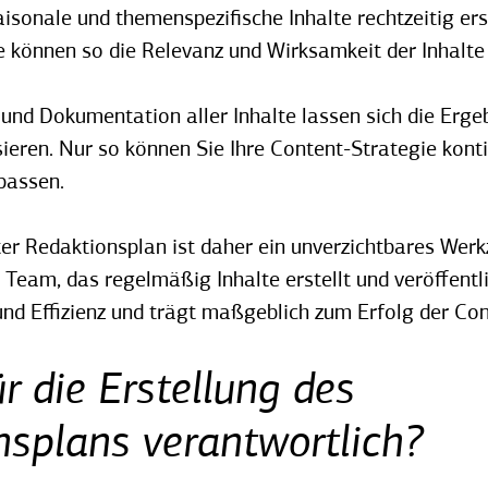
isonale und themenspezifische Inhalte rechtzeitig ers
ie können so die Relevanz und Wirksamkeit der Inhalte
und Dokumentation aller Inhalte lassen sich die Erge
eren. Nur so können Sie Ihre Content-Strategie konti
passen.
er Redaktionsplan ist daher ein unverzichtbares Werk
eam, das regelmäßig Inhalte erstellt und veröffentlic
 und Effizienz und trägt maßgeblich zum Erfolg der Con
ür die Erstellung des
nsplans verantwortlich?