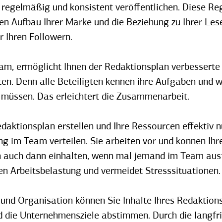
 regelmäßig und konsistent veröffentlichen. Diese Re
en Aufbau Ihrer Marke und die Beziehung zu Ihrer Lese
 Ihren Followern.
eam, ermöglicht Ihnen der Redaktionsplan verbesserte
iten. Denn alle Beteiligten kennen ihre Aufgaben und 
n müssen. Das erleichtert die Zusammenarbeit.
daktionsplan erstellen und Ihre Ressourcen effektiv n
ng im Team verteilen. Sie arbeiten vor und können Ihr
 auch dann einhalten, wenn mal jemand im Team ausfä
en Arbeitsbelastung und vermeidet Stresssituationen.
 und Organisation können Sie Inhalte Ihres Redaktion
d die Unternehmensziele abstimmen. Durch die langfr