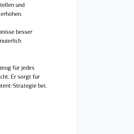
tellen und
 erhöhen.
bnisse besser
nuierlich
zeug für jedes
ht. Er sorgt für
tent-Strategie bei.