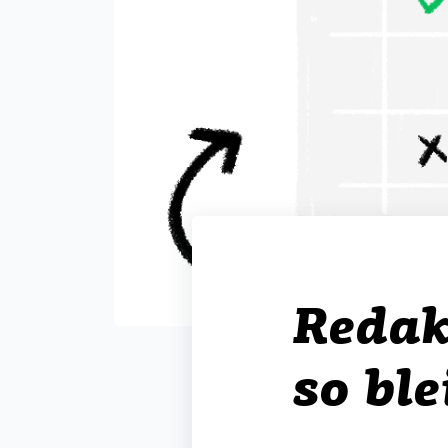
Redak
so ble