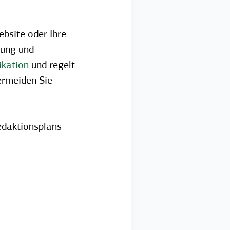
ebsite oder Ihre
lung und
kation
und regelt
ermeiden Sie
Redaktionsplans