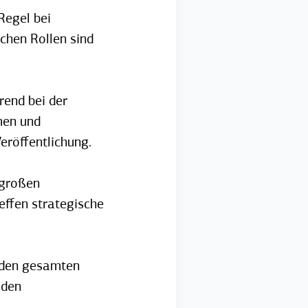
Regel bei
chen Rollen sind
rend bei der
emen und
Veröffentlichung.
n großen
effen strategische
 den gesamten
 den