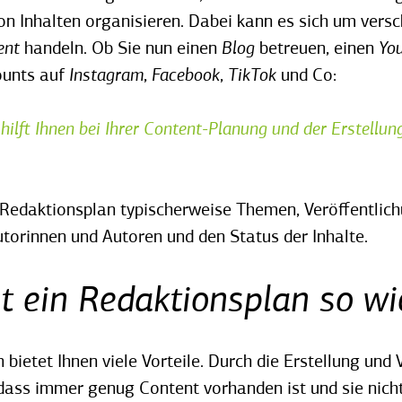
on Inhalten organisieren. Dabei kann es sich um vers
ent
handeln. Ob Sie nun einen
Blog
betreuen, einen
Yo
ounts auf
Instagram
,
Facebook
,
TikTok
und Co:
hilft Ihnen bei Ihrer Content-Planung und der Erstellung
 Redaktionsplan typischerweise Themen, Veröffentlic
utorinnen und Autoren und den Status der Inhalte.
t ein Redaktionsplan so wi
 bietet Ihnen viele Vorteile. Durch die Erstellung un
, dass immer genug Content vorhanden ist und sie nicht