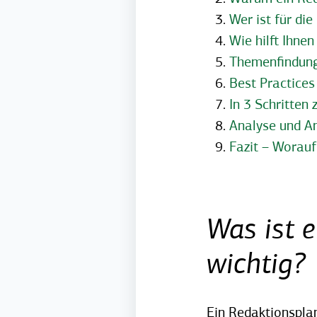
Wer ist für di
Wie hilft Ihne
Themenfindung
Best Practices
In 3 Schritten
Analyse und A
Fazit – Worauf
Was ist 
wichtig?
Ein Redaktionsplan