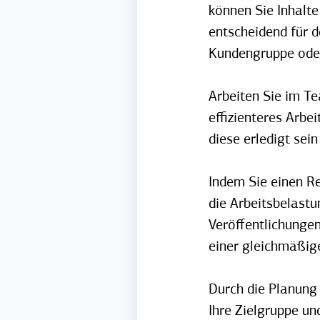
können Sie Inhalte
entscheidend für d
Kundengruppe oder
Arbeiten Sie im T
effizienteres Arbe
diese erledigt sei
Indem Sie einen Re
die Arbeitsbelastu
Veröffentlichungen
einer gleichmäßig
Durch die Planung
Ihre Zielgruppe un