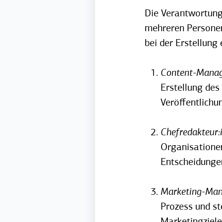
Die Verantwortung 
mehreren Personen 
bei der Erstellung
Content-Manage
Erstellung des
Veröffentlichu
Chefredakteur:
Organisationen
Entscheidunge
Marketing-Man
Prozess und st
Marketingziel