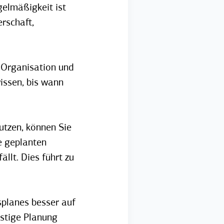
gelmäßigkeit ist
rschaft,
 Organisation und
wissen, bis wann
utzen, können Sie
e geplanten
llt. Dies führt zu
splanes besser auf
istige Planung