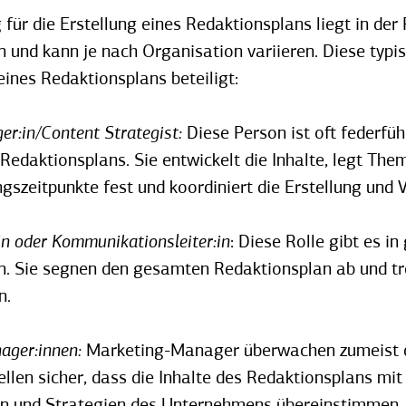
für die Erstellung eines Redaktionsplans liegt in der 
und kann je nach Organisation variieren. Diese typis
 eines Redaktionsplans beteiligt:
r:in/Content Strategist:
Diese Person ist oft federfüh
 Redaktionsplans. Sie entwickelt die Inhalte, legt Th
ngszeitpunkte fest und koordiniert die Erstellung und 
in oder Kommunikationsleiter:in
: Diese Rolle gibt es i
. Sie segnen den gesamten Redaktionsplan ab und tr
n.
ager:innen:
Marketing-Manager überwachen zumeist
ellen sicher, dass die Inhalte des Redaktionsplans mit
en und Strategien des Unternehmens übereinstimmen.