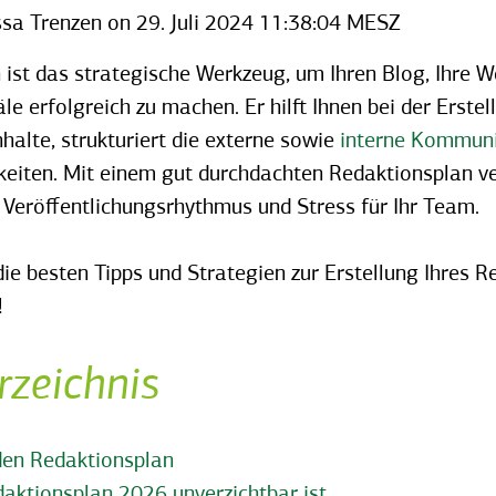
ssa Trenzen
on
29. Juli 2024 11:38:04 MESZ
 ist das strategische Werkzeug, um Ihren Blog, Ihre W
e erfolgreich zu machen. Er hilft Ihnen bei der Erstel
nhalte, strukturiert die externe sowie
interne Kommuni
hkeiten. Mit einem gut durchdachten Redaktionsplan v
Veröffentlichungsrhythmus und Stress für Ihr Team.
die besten Tipps und Strategien zur Erstellung Ihres 
!
rzeichnis
den Redaktionsplan
aktionsplan 2026 unverzichtbar ist