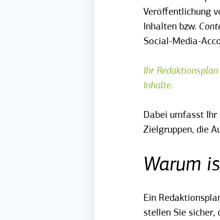
Veröffentlichung v
Inhalten bzw.
Cont
Social-Media-Acc
Ihr Redaktionsplan 
Inhalte.
Dabei umfasst Ihr
Zielgruppen, die A
Warum is
Ein Redaktionsplan
stellen Sie sicher