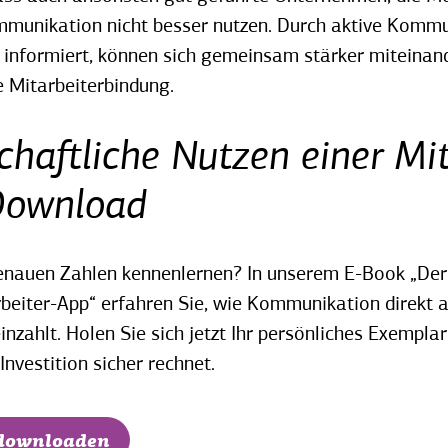
munikation nicht besser nutzen. Durch aktive Kommu
r informiert, können sich gemeinsam stärker miteinan
e Mitarbeiterbindung.
chaftliche Nutzen einer Mit
Download
enauen Zahlen kennenlernen? In unserem E-Book „Der 
beiter-App“ erfahren Sie, wie Kommunikation direkt a
inzahlt. Holen Sie sich jetzt Ihr persönliches Exempla
 Investition sicher rechnet.
 downloaden