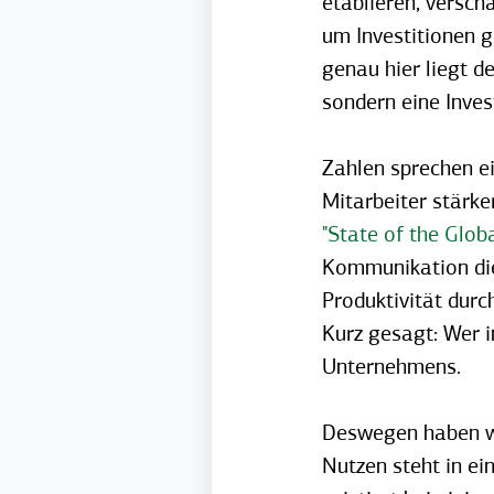
etablieren, versch
um Investitionen g
genau hier liegt de
sondern eine Invest
Zahlen sprechen e
Mitarbeiter stärk
"State of the Glob
Kommunikation die
Produktivität durc
Kurz gesagt: Wer i
Unternehmens.
Deswegen haben wi
Nutzen steht in e