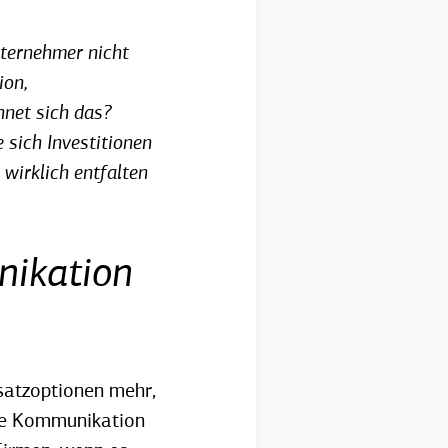
ternehmer nicht
ion,
hnet sich das?
 sich Investitionen
wirklich entfalten
nikation
usatzoptionen mehr,
rne Kommunikation