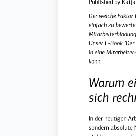
Published by
Katja
Der weiche Faktor 
einfach zu bewerte
Mitarbeiterbindung
Unser E-Book "Der w
in eine Mitarbeite
kann.
Warum ei
sich rech
In der heutigen Ar
sondern absolute 