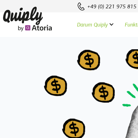
+49 (0) 221 975 815
Darum Quiply
Funkt