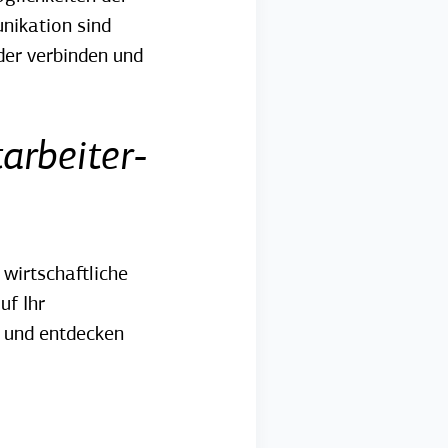
nikation sind
der verbinden und
arbeiter-
wirtschaftliche
uf Ihr
r und entdecken