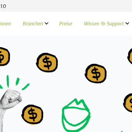
 10
ionen
Branchen
Preise
Wissen & Support