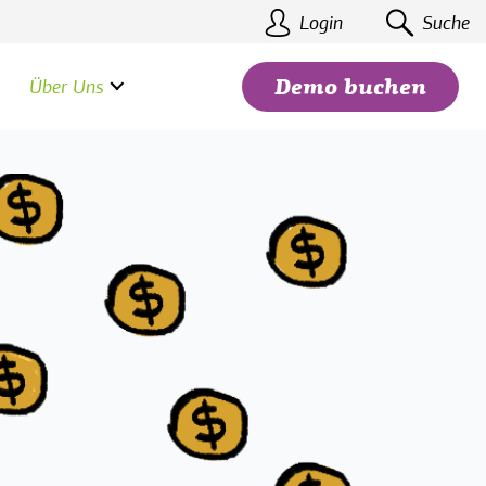
Login
Suche
Über Uns
Demo buchen
Suchen