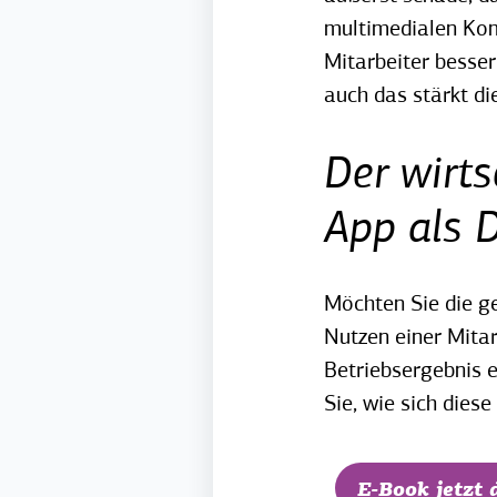
multimedialen Kom
Mitarbeiter besse
auch das stärkt di
Der wirts
App als 
Möchten Sie die g
Nutzen einer Mitar
Betriebsergebnis e
Sie, wie sich diese
E-Book jetzt