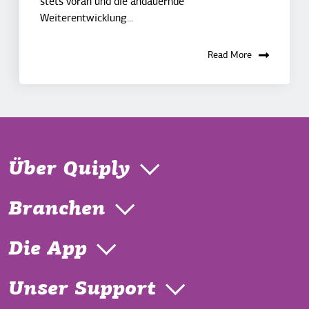
stets voran und die andauernde
Weiterentwicklung...
Read More
Über Quiply
Branchen
Die App
Unser Support