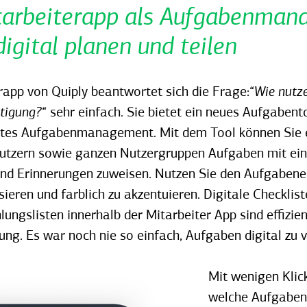
tarbeiterapp als Aufgabenmana
igital planen und teilen
rapp von Quiply beantwortet sich die Frage:
“Wie nutze
tigung?“
sehr einfach. Sie bietet ein neues Aufgabent
ientes Aufgabenmanagement. Mit dem Tool können Sie 
utzern sowie ganzen Nutzergruppen Aufgaben mit ei
und Erinnerungen zuweisen. Nutzen Sie den Aufgabene
sieren und farblich zu akzentuieren. Digitale Checklis
lungslisten innerhalb der Mitarbeiter App sind effizi
g. Es war noch nie so einfach, Aufgaben digital zu 
Mit wenigen Klic
welche Aufgaben