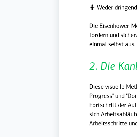
🤷 Weder dringend 
Die Eisenhower-Me
fördern und sicherz
einmal selbst aus.
2. Die Kan
Diese visuelle Me
Progress" und "Don
Fortschritt der A
sich Arbeitsabläuf
Arbeitsschritte und