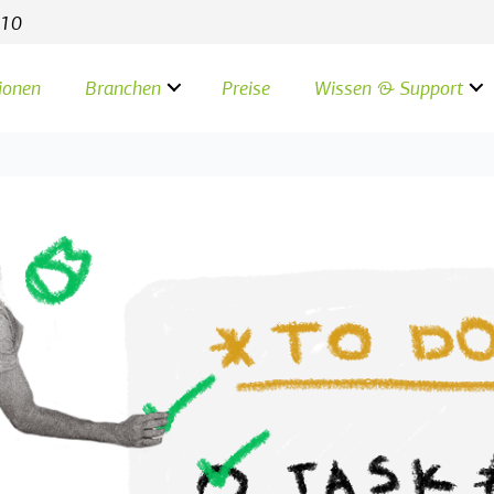
 10
ionen
Branchen
Preise
Wissen & Support