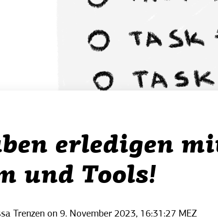
ben erledigen mi
m und Tools!
ssa Trenzen
on
9. November 2023, 16:31:27 MEZ