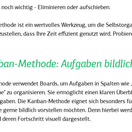
noch wichtig - Eliminieren oder aufschieben.
thode ist ein wertvolles Werkzeug, um die Selbstorga
ustellen, dass Ihre Zeit effizient genutzt wird. Probie
ban-Methode: Aufgaben bildlic
thode verwendet Boards, um Aufgaben in Spalten wie „
e" zu organisieren. Sie ermöglicht einen klaren Überb
ufgaben. Die Kanban-Methode eignet sich besonders fü
e gerne bildlich vorstellen möchten. Denn hierbei werd
 deren Fortschritt visuell dargestellt.