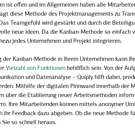
 ist offen und im Allgemeinen haben alle Mitarbeit
trägt diese Methode des Projektmanagements zu Tran
as Teamgefühl wird gestärkt und durch die Beteiligun
volle neue Ideen. Da die Kanban-Methode so einfach ve
nahezu jedes Unternehmen und Projekt integrieren.
ng der Kanban-Methode in Ihrem Unternehmen kann Ihn
ner
Vielzahl von
Funktionen
behilflich sein. Von der A
ikation und Datenanalyse – Quiply hilft dabei, prod
erden. Mithilfe der digitalen Pinnwand innerhalb der 
m über die Etablierung neuer Arbeitsmethoden informi
. Ihre Mitarbeitenden können mittels anonymer Umf
ch ihr Feedback dazu abgeben. Ob die neue Methode fü
n Sie so schnell heraus.