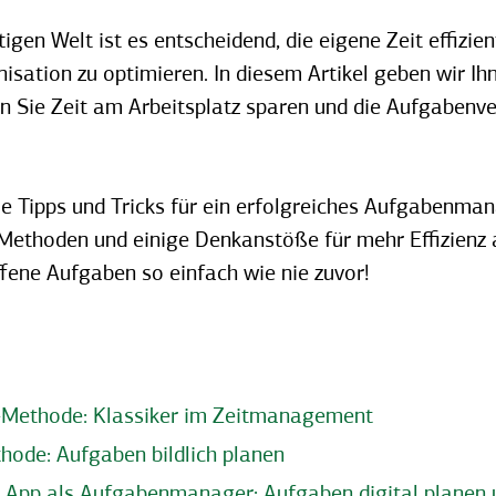
igen Welt ist es entscheidend, die eigene Zeit effizie
isation zu optimieren. In diesem Artikel geben wir Ih
en Sie Zeit am Arbeitsplatz sparen und die Aufgabenv
ie Tipps und Tricks für ein erfolgreiches Aufgabenma
thoden und einige Denkanstöße für mehr Effizienz a
ffene Aufgaben so einfach wie nie zuvor!
-Methode: Klassiker im Zeitmanagement
hode: Aufgaben bildlich planen
r App als Aufgabenmanager: Aufgaben digital planen 