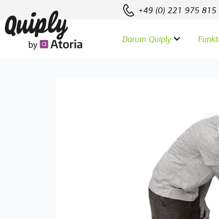
+49 (0) 221 975 815
Darum Quiply
Funkt