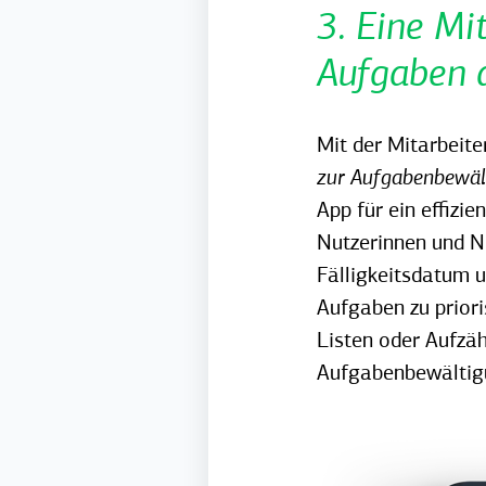
3. Eine Mi
Aufgaben d
Mit der Mitarbeite
zur Aufgabenbewäl
App für ein effiz
Nutzerinnen und N
Fälligkeitsdatum 
Aufgaben zu priori
Listen oder Aufzäh
Aufgabenbewältigun