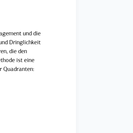
nagement und die
und Dringlichkeit
en, die den
hode ist eine
er Quadranten: