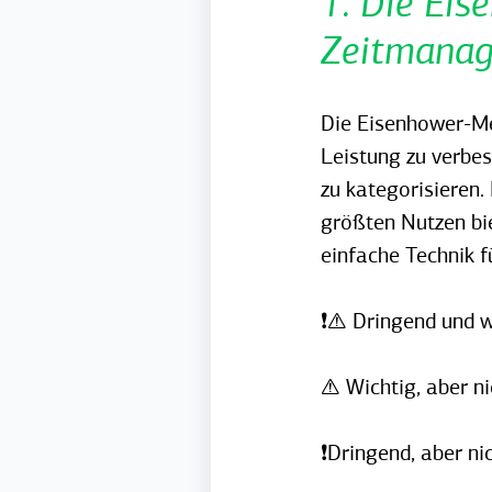
1. Die Eis
Zeitmana
Die Eisenhower-Me
Leistung zu verbes
zu kategorisieren.
größten Nutzen bie
einfache Technik f
❗⚠️ Dringend und w
⚠️ Wichtig, aber n
❗Dringend, aber ni