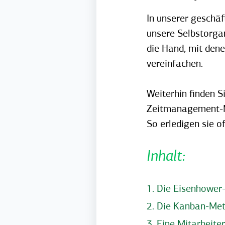
In unserer geschäft
unsere Selbstorgan
die Hand, mit den
vereinfachen.
Weiterhin finden S
Zeitmanagement-Me
So erledigen sie o
Inhalt:
1. Die Eisenhower
2. Die Kanban-Met
3. Eine Mitarbeite