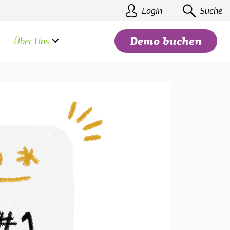
Login
Suche
Über Uns
Demo buchen
Suchen