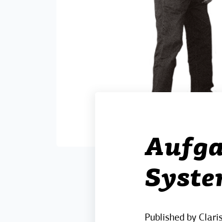
Aufga
Syste
Published by
Clari