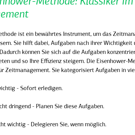
enhower-Methode: Klassiker im
gement
thode ist ein bewährtes Instrument, um das Zeitma
sern. Sie hilft dabei, Aufgaben nach ihrer Wichtigkeit 
 Dadurch können Sie sich auf die Aufgaben konzentrier
ten und so Ihre Effizienz steigern.
Die Eisenhower-Met
ür Zeitmanagement. Sie kategorisiert Aufgaben in vi
ichtig - Sofort erledigen.
icht dringend - Planen Sie diese Aufgaben.
cht wichtig - Delegieren Sie, wenn möglich.