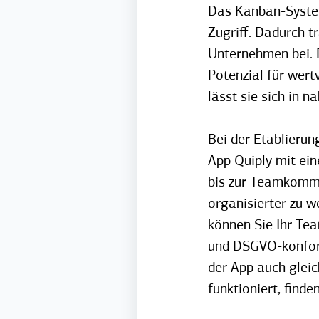
Das Kanban-System
Zugriff. Dadurch 
Unternehmen bei. D
Potenzial für wert
lässt sie sich in 
Bei der Etablieru
App Quiply mit ei
bis zur Teamkommun
organisierter zu w
können Sie Ihr Tea
und DSGVO-konform
der App auch glei
funktioniert, finde