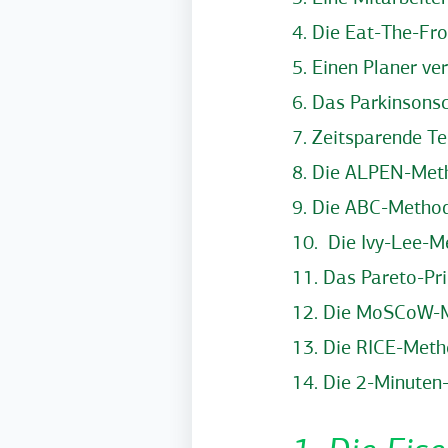
4. Die Eat-The-Fr
5. Einen Planer v
6.
Das Parkinsonsch
7. Zeitsparende T
8. Die ALPEN-Meth
9. Die ABC-Method
10. Die Ivy-Lee-Me
11. Das Pareto-Pr
12. Die MoSCoW-Me
13. Die RICE-Metho
14. Die 2-Minuten-