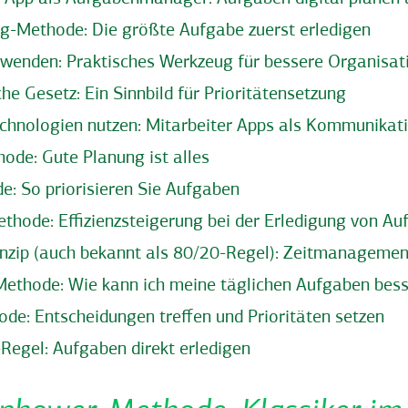
og-Methode: Die größte Aufgabe zuerst erledigen
erwenden: Praktisches Werkzeug für bessere Organisat
e Gesetz: Ein Sinnbild für Prioritätensetzung
echnologien nutzen: Mitarbeiter Apps als Kommunikat
ode: Gute Planung ist alles
e: So priorisieren Sie Aufgaben
thode: Effizienzsteigerung bei der Erledigung von A
inzip (auch bekannt als 80/20-Regel): Zeitmanagemen
thode: Wie kann ich meine täglichen Aufgaben bess
de: Entscheidungen treffen und Prioritäten setzen
Regel: Aufgaben direkt erledigen