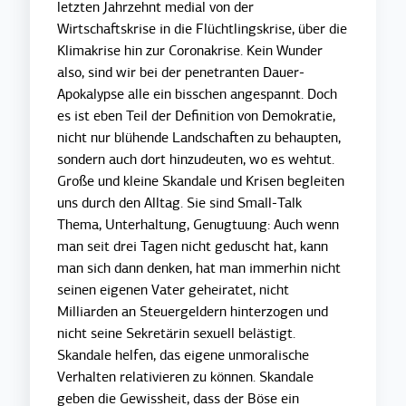
letzten Jahrzehnt medial von der
Wirtschaftskrise in die Flüchtlingskrise, über die
Klimakrise hin zur Coronakrise. Kein Wunder
also, sind wir bei der penetranten Dauer-
Apokalypse alle ein bisschen angespannt. Doch
es ist eben Teil der Definition von Demokratie,
nicht nur blühende Landschaften zu behaupten,
sondern auch dort hinzudeuten, wo es wehtut.
Große und kleine Skandale und Krisen begleiten
uns durch den Alltag. Sie sind Small-Talk
Thema, Unterhaltung, Genugtuung: Auch wenn
man seit drei Tagen nicht geduscht hat, kann
man sich dann denken, hat man immerhin nicht
seinen eigenen Vater geheiratet, nicht
Milliarden an Steuergeldern hinterzogen und
nicht seine Sekretärin sexuell belästigt.
Skandale helfen, das eigene unmoralische
Verhalten relativieren zu können. Skandale
geben die Gewissheit, dass der Böse ein