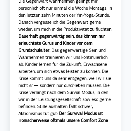
Die Gegenwart wahrnehmen gelingt mir
persönlich oft nur einmal die Woche Montags, in
den letzten zehn Minuten der Yin-Yoga-Stunde.
Danach vergesse ich die Gegenwart gerne
wieder, um mich in die Produktivität zu flüchten.
Dauerhaft gegenwärtig sein, das können nur
erleuchtete Gurus und Kinder vor dem
Grundschulalter.
Das gegenwärtige Sein und
Wahrnehmen trainieren wir uns kontinuierlich
ab: Kinder lernen für die Zukunft, Erwachsene
arbeiten, um sich etwas leisten zu können. Die
Krise kommt uns da sehr entgegen, weil wir sie
nicht
er —
sondern nur
durch
leben müssen. Die
Krise verlangt nach dem Survial Modus, in den
wir in der Leistungsgesellschaft sowieso gerne
befinden. Stille aushalten fällt schwer,
Aktionismus tut gut:
Der Survival Modus ist
ironischerweise oftmals unsere Comfort Zone
.