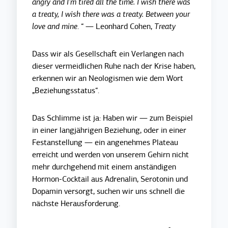
angry and I'm tired all the time. I wish there was
a treaty, I wish there was a treaty.
Between your
love and mine
. “ — Leonhard Cohen,
Treaty
Dass wir als Gesellschaft ein Verlangen nach
dieser vermeidlichen Ruhe nach der Krise haben,
erkennen wir an Neologismen wie dem Wort
„Beziehungsstatus“.
Das Schlimme ist ja: Haben wir — zum Beispiel
in einer langjährigen Beziehung, oder in einer
Festanstellung — ein angenehmes Plateau
erreicht und werden von unserem Gehirn nicht
mehr durchgehend mit einem anständigen
Hormon-Cocktail aus Adrenalin, Serotonin und
Dopamin versorgt, suchen wir uns schnell die
nächste Herausforderung.