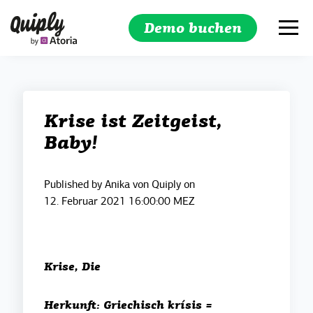
Demo buchen
Suchen
Krise ist Zeitgeist,
Baby!
Published by
Anika von Quiply
on
12. Februar 2021 16:00:00 MEZ
Krise, Die
Herkunft: Griechisch krísis =