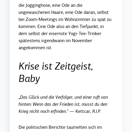
die Jogginghose, eine Ode an die
ungewaschenen Haare, eine Ode daran, selbst
bei Zoom-Meetings im Wohnzimmer zu spät zu
kommen. Eine Ode also an den Tiefpunkt, in
dem selbst der eisernste Yogi-Tee-Trinker
spätestens irgendwann im November
angekommen ist.
Krise ist Zeitgeist,
Baby
„
Das Glück und die Verfolger, und einer ruft von
hinten: Wenn das der Frieden ist, musst du den
Krieg nicht noch erfinden.
“ — Kettcar,
R.I.P
.
Die politischen Berichte taumelten sich im