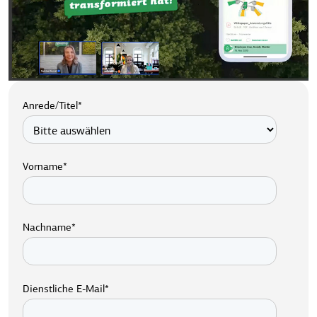
Anrede/Titel
*
Vorname
*
Nachname
*
Dienstliche E-Mail
*