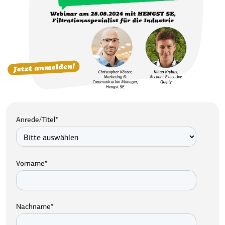
Anrede/Titel
*
Vorname
*
Nachname
*