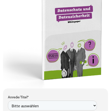
Anrede/Titel
*