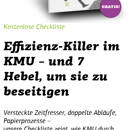
Kostenlose Checkliste
Effizienz-Killer im
KMU – und 7
Hebel, um sie zu
beseitigen
Versteckte Zeitfresser, doppelte Abläufe,
Papierprozesse –
unsere Checkliste zeigt, wie KMU durch