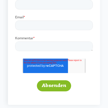
Email
*
Kommentar
*