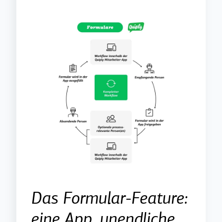
Das Formular-Feature:
eine App, unendliche