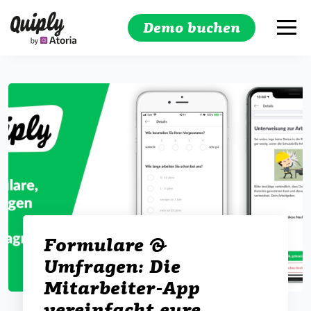
Demo buchen
Suchen
Formulare &
Umfragen: Die
Mitarbeiter-App