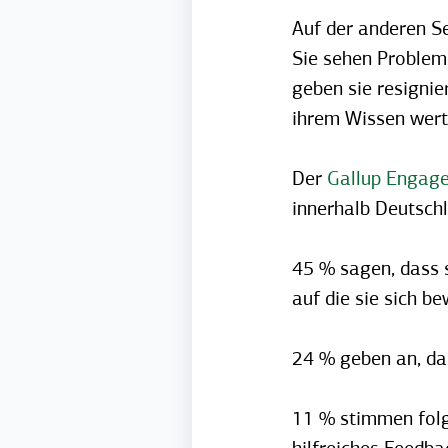
Auf der anderen Se
Sie sehen Probleme
geben sie resignier
ihrem Wissen wert
Der
Gallup Engag
innerhalb Deutsch
45 % sagen, dass 
auf die sie sich 
24 % geben an, da
11 % stimmen folge