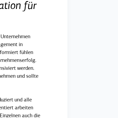
tion für
en Unternehmen
agement in
formiert fühlen
ernehmenserfolg.
siviert werden.
nehmen und sollte
ziert und alle
entiert arbeiten
r Einzelnen auch die