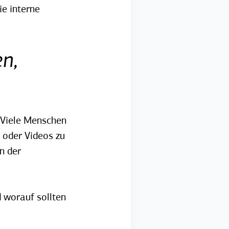
e interne
n,
 Viele Menschen
 oder Videos zu
n der
 worauf sollten