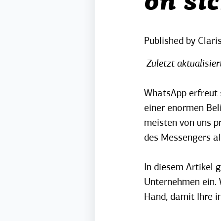
on si
Published by
Clari
Zuletzt aktualisie
WhatsApp erfreut s
einer enormen Bel
meisten von uns pr
des Messengers a
In diesem Artikel
Unternehmen ein. W
Hand, damit Ihre i