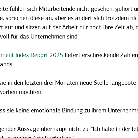
ite fühlen sich Mitarbeitende nicht gesehen, gehört 
, sprechen diese an, aber es ändert sich trotzdem ni
t auf und sitzen auf der Arbeit nur noch ihre Zeit ab,
voll für das Unternehmen sind.
ement Index Report 2025
liefert erschreckende Zahle
lands:
sie in den letzten drei Monaten neue Stellenangebote
beworben möchten.
ss sie keine emotionale Bindung zu ihrem Unternehm
nder Aussage überhaupt nicht zu: "Ich habe in der l