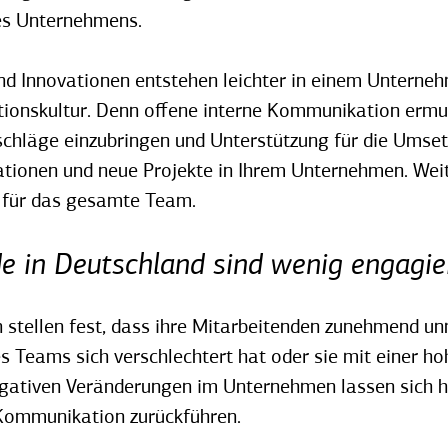
es Unternehmens.
nd Innovationen entstehen leichter in einem Unterneh
onskultur. Denn offene interne Kommunikation ermut
schläge einzubringen und Unterstützung für die Umset
tionen und neue Projekte in Ihrem Unternehmen. Weite
für das gesamte Team.
e in Deutschland sind wenig engagie
stellen fest, dass ihre Mitarbeitenden zunehmend unm
s Teams sich verschlechtert hat oder sie mit einer ho
gativen Veränderungen im Unternehmen lassen sich h
 Kommunikation zurückführen.