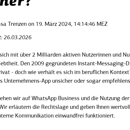
cher?
ssa Trenzen
on
19. März 2024, 14:14:46 MEZ
rt: 26.03.2026
ich mit über 2 Milliarden aktiven Nutzerinnen und Nu
iebtheit. Den 2009 gegründeten Instant-Messaging-Di
ivat - doch wie verhält es sich im beruflichen Kontext
ls Unternehmens-App unsicher oder sogar empfehlen
 gehen wir auf WhatsApp Business und die Nutzung der
ir erläutern die Rechtslage und geben Ihnen wertvoll
nterne Kommunikation einwandfrei funktioniert.