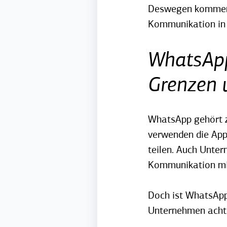
Deswegen kommen w
Kommunikation in
WhatsApp
Grenzen 
WhatsApp gehört z
verwenden die App 
teilen. Auch Unte
Kommunikation mi
Doch ist WhatsApp
Unternehmen achten