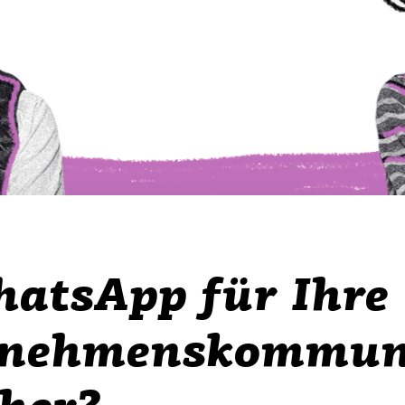
hatsApp für Ihre
rnehmenskommun