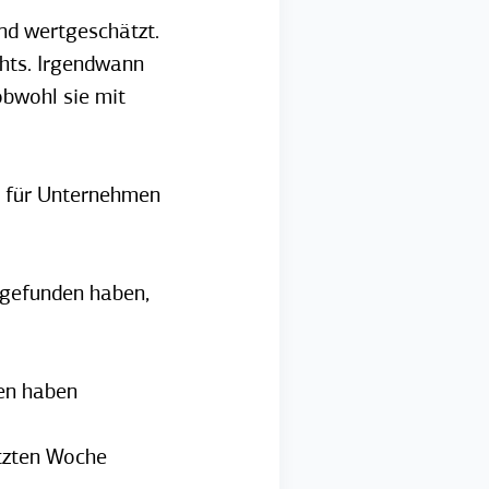
und wertgeschätzt.
chts. Irgendwann
 obwohl sie mit
n für Unternehmen
 gefunden haben,
en haben
etzten Woche