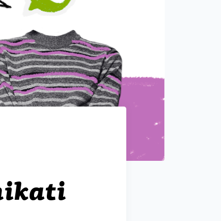
ikati