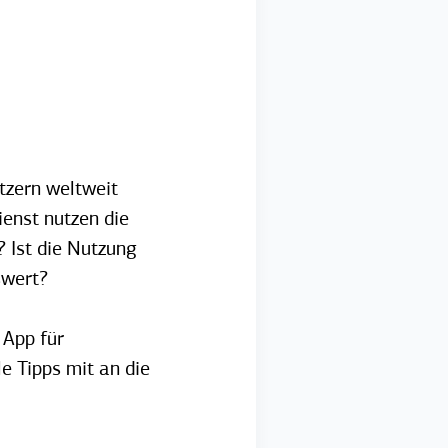
tzern weltweit
enst nutzen die
? Ist die Nutzung
swert?
 App für
e Tipps mit an die