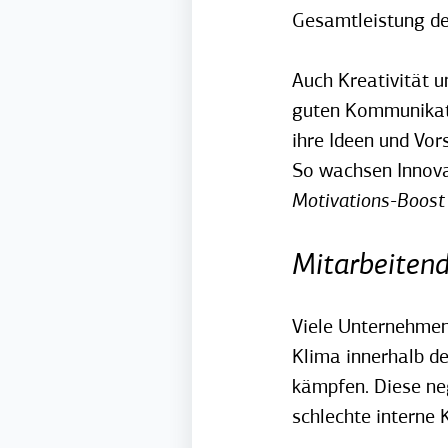
Gesamtleistung d
Auch Kreativität u
guten Kommunikati
ihre Ideen und Vor
So wachsen Innova
Motivations-Boost
Mitarbeitend
Viele Unternehmen 
Klima innerhalb de
kämpfen. Diese ne
schlechte interne