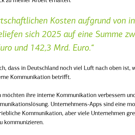
ck zu meiner Arbeit erhalten."
rtschaftlichen Kosten aufgrund von i
eliefen sich 2025 auf eine Summe z
uro und 142,3 Mrd. Euro.“
ich, dass in Deutschland noch viel Luft nach oben ist,
erne Kommunikation betrifft.
 möchten ihre interne Kommunikation verbessern un
munikationslösung. Unternehmens-Apps sind eine mod
triebliche Kommunikation, aber viele Unternehmen gr
zu kommunizieren.