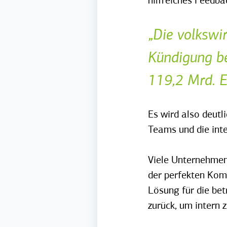
hilfreiches Feedba
„Die volkswi
Kündigung b
119,2 Mrd. E
Es wird also deutl
Teams und die int
Viele Unternehmen
der perfekten Kom
Lösung für die be
zurück, um intern 