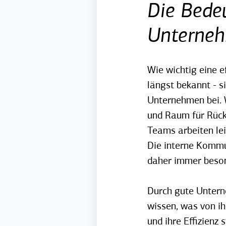
Die Bede
Unterne
Wie wichtig eine e
längst bekannt - 
Unternehmen bei. 
und Raum für Rück
Teams arbeiten le
Die interne Kommu
daher immer beson
Durch gute Untern
wissen, was von ih
und ihre Effizienz 