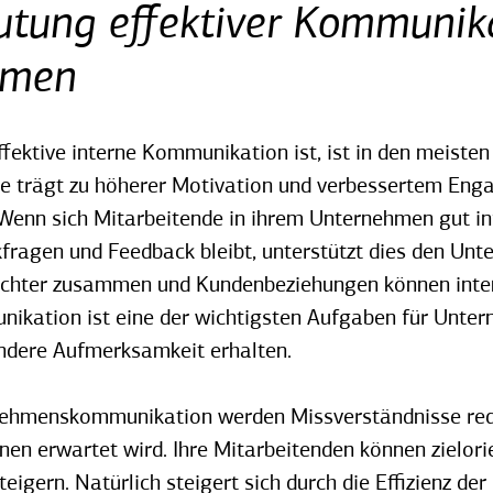
utung effektiver Kommunika
hmen
ffektive interne Kommunikation ist, ist in den meist
sie trägt zu höherer Motivation und verbessertem Eng
Wenn sich Mitarbeitende in ihrem Unternehmen gut in
fragen und Feedback bleibt, unterstützt dies den Unt
ichter zusammen und Kundenbeziehungen können inten
nikation ist eine der wichtigsten Aufgaben für Unter
dere Aufmerksamkeit erhalten.
ehmenskommunikation werden Missverständnisse redu
nen erwartet wird. Ihre Mitarbeitenden können zielori
steigern. Natürlich steigert sich durch die Effizienz de