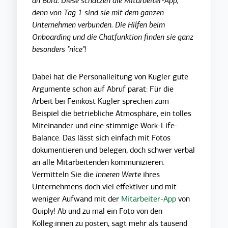
an Bord. Diese schätzen die Mitarbeiter-App,
denn von Tag 1 sind sie mit dem ganzen
Unternehmen verbunden. Die Hilfen beim
Onboarding und die Chatfunktion finden sie ganz
besonders "nice"!
Dabei hat die Personalleitung von Kugler gute
Argumente schon auf Abruf parat: Für die
Arbeit bei Feinkost Kugler sprechen zum
Beispiel die betriebliche Atmosphäre, ein tolles
Miteinander und eine stimmige Work-Life-
Balance. Das lässt sich einfach mit Fotos
dokumentieren und belegen, doch schwer verbal
an alle Mitarbeitenden kommunizieren.
Vermitteln Sie die
inneren Werte
ihres
Unternehmens doch viel effektiver und mit
weniger Aufwand mit der
Mitarbeiter-App
von
Quiply! Ab und zu mal ein Foto von den
Kolleg:innen zu posten, sagt mehr als tausend